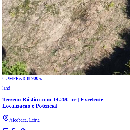
COMPRAR
88 900 €
land
Terreno Rústico com 14.290 m² | Excelente
Localização e Potencial
Alcobaça, Leiria