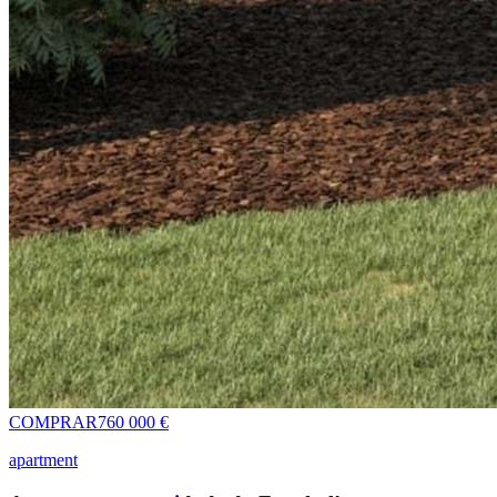
COMPRAR
760 000 €
apartment