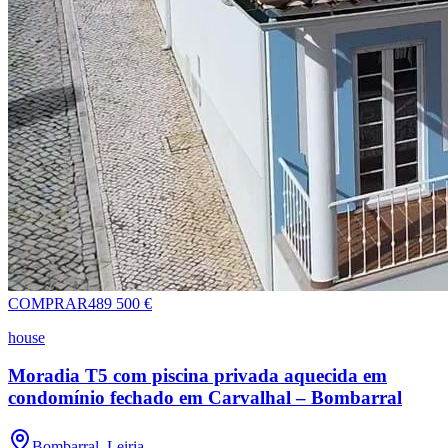
COMPRAR
489 500 €
house
Moradia T5 com piscina privada aquecida em
condomínio fechado em Carvalhal – Bombarral
Bombarral, Leiria