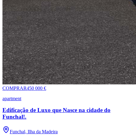
COMPRAR
450 000 €
apartment
Edificação de Luxo que Nasce na cidade do
Funchal!.
Funchal, Ilha da Madeira