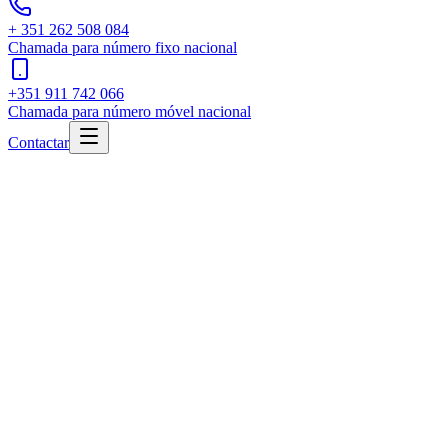
+ 351 262 508 084
Chamada para número fixo nacional
+351 911 742 066
Chamada para número móvel nacional
Contactar