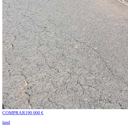
COMPRAR
190 000 €
land