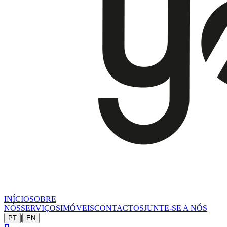
INÍCIO
SOBRE
NÓS
SERVIÇOS
IMÓVEIS
CONTACTOS
JUNTE-SE A NÓS
|
PT
EN