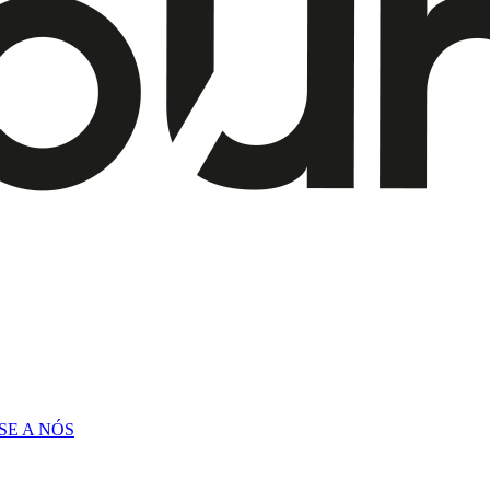
SE A NÓS