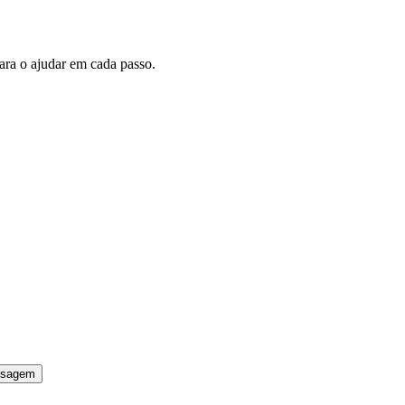
ara o ajudar em cada passo.
nsagem