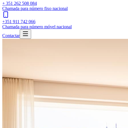
+ 351 262 508 084
Chamada para número fixo nacional
+351 911 742 066
Chamada para número móvel nacional
Contactar