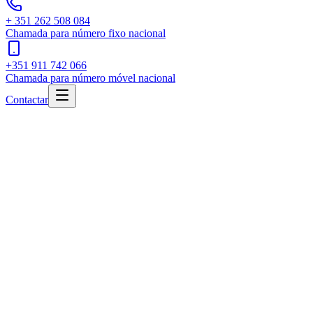
+ 351 262 508 084
Chamada para número fixo nacional
+351 911 742 066
Chamada para número móvel nacional
Contactar