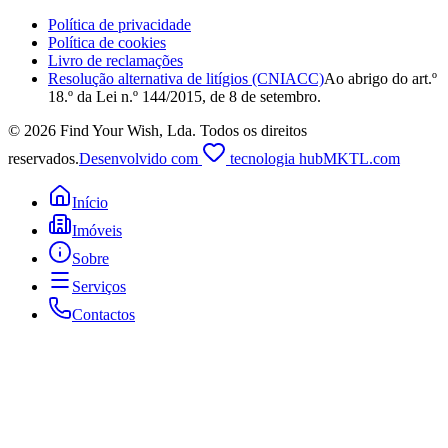
Política de privacidade
Política de cookies
Livro de reclamações
Resolução alternativa de litígios (CNIACC)
Ao abrigo do art.º
18.º da Lei n.º 144/2015, de 8 de setembro.
©
2026
Find Your Wish, Lda
.
Todos os direitos
reservados.
Desenvolvido com
tecnologia hubMKTL.com
Início
Imóveis
Sobre
Serviços
Contactos