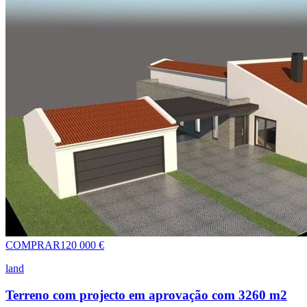
COMPRAR
120 000 €
land
Terreno com projecto em aprovação com 3260 m2