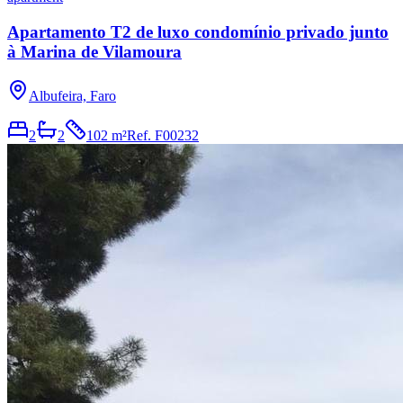
Apartamento T2 de luxo condomínio privado junto
à Marina de Vilamoura
Albufeira, Faro
2
2
102 m²
Ref.
F00232