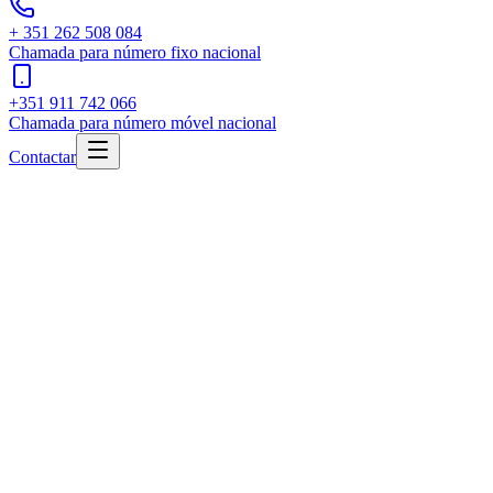
+ 351 262 508 084
Chamada para número fixo nacional
+351 911 742 066
Chamada para número móvel nacional
Contactar