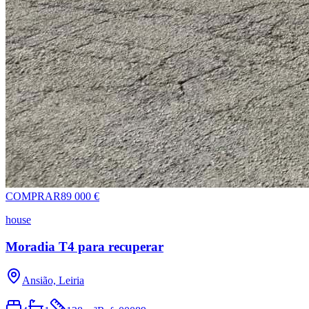
COMPRAR
89 000 €
house
Moradia T4 para recuperar
Ansião, Leiria