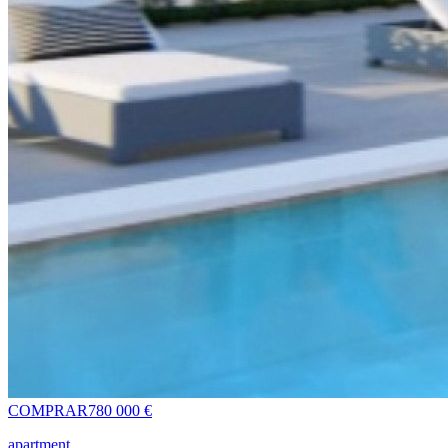
COMPRAR
780 000 €
apartment