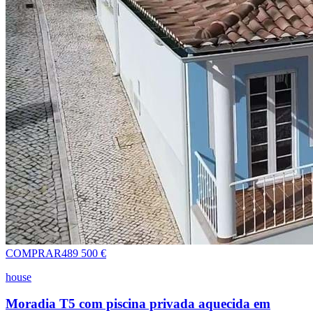
COMPRAR
489 500 €
house
Moradia T5 com piscina privada aquecida em