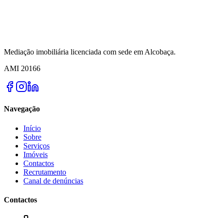
Mediação imobiliária licenciada com sede em Alcobaça.
AMI
20166
Navegação
Início
Sobre
Serviços
Imóveis
Contactos
Recrutamento
Canal de denúncias
Contactos